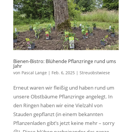
Bienen-Bistro: Blühende Pflanzringe rund ums
Jahr
von
Pascal Lange
|
Feb. 6, 2025
|
Streuobstwiese
Erneut waren wir fleißig und haben rund um
unsere Obstbäume Pflanzringe angelegt. In
den Ringen haben wir eine Vielzahl von
Stauden gepflanzt (in einem bekannten
Pflanzenladen gibt’s jetzt keine mehr – sorry
😉). Diese blühen nacheinander das ganze