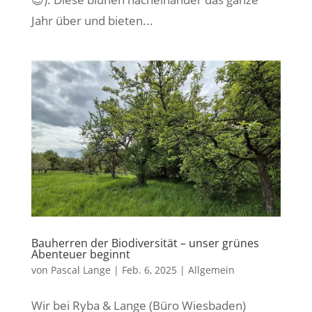
Jahr über und bieten...
Bauherren der Biodiversität – unser grünes
Abenteuer beginnt
von
Pascal Lange
|
Feb. 6, 2025
|
Allgemein
Wir bei Ryba & Lange (Büro Wiesbaden)