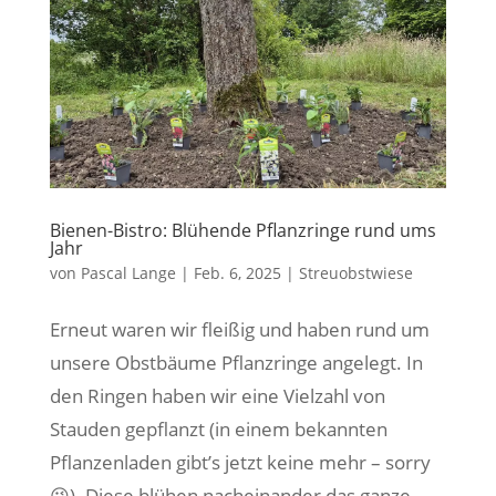
Bienen-Bistro: Blühende Pflanzringe rund ums
Jahr
von
Pascal Lange
|
Feb. 6, 2025
|
Streuobstwiese
Erneut waren wir fleißig und haben rund um
unsere Obstbäume Pflanzringe angelegt. In
den Ringen haben wir eine Vielzahl von
Stauden gepflanzt (in einem bekannten
Pflanzenladen gibt’s jetzt keine mehr – sorry
😉). Diese blühen nacheinander das ganze