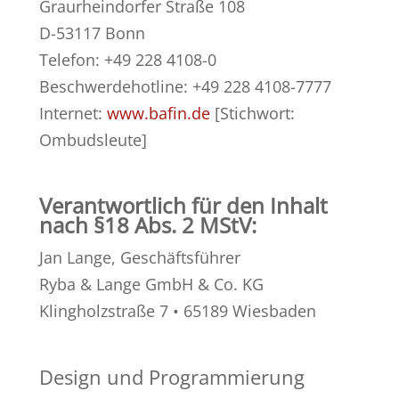
Graurheindorfer Straße 108
D-53117 Bonn
Telefon: +49 228 4108-0
Beschwerdehotline: +49 228 4108-7777
Internet:
www.bafin.de
[Stichwort:
Ombudsleute]
Verantwortlich für den Inhalt
nach §18 Abs. 2 MStV:
Jan Lange, Geschäftsführer
Ryba & Lange GmbH & Co. KG
Klingholzstraße 7 • 65189 Wiesbaden
Design und Programmierung