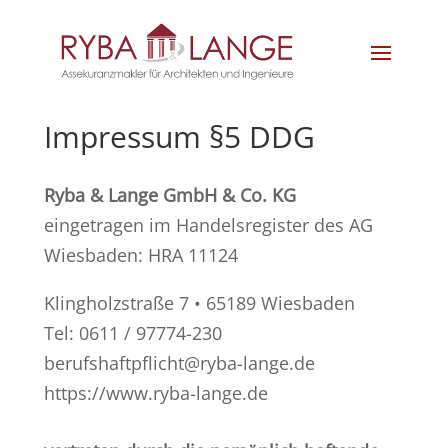
Impressum §5 DDG
Ryba & Lange GmbH & Co. KG
eingetragen im Handelsregister des AG
Wiesbaden: HRA 11124
Klingholzstraße 7 • 65189 Wiesbaden
Tel: 0611 / 97774-230
berufshaftpflicht@ryba-lange.de
https://www.ryba-lange.de