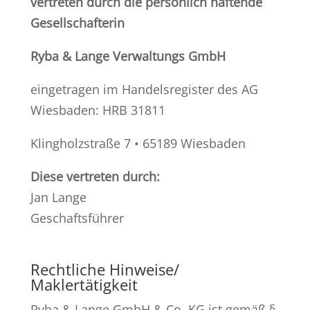
vertreten durch die persönlich haftende
Gesellschafterin
Ryba & Lange Verwaltungs GmbH
eingetragen im Handelsregister des AG
Wiesbaden: HRB 31811
Klingholzstraße 7 • 65189 Wiesbaden
Diese vertreten durch:
Jan Lange
Geschaftsführer
Rechtliche Hinweise/
Maklertätigkeit
Ryba & Lange GmbH & Co. KG ist gemäß §